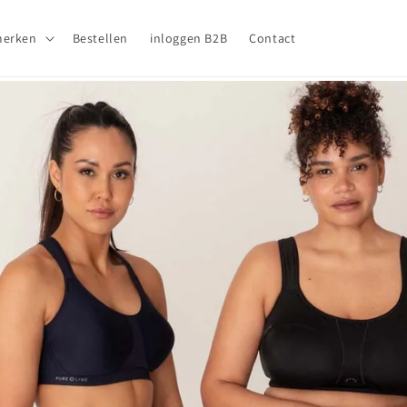
merken
Bestellen
inloggen B2B
Contact