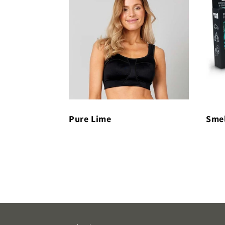
Pure Lime
Smel