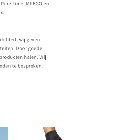
, Pure Lime, MIIEGO en
x.
biliteit. wij geven
iteiten. Door goede
 producten halen. Wij
heden te bespreken.