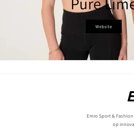
E
Emro Sport & Fashion i
op innova