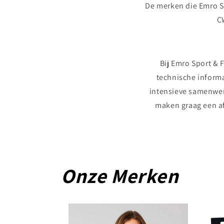
De merken die Emro Sp
C
Bij Emro Sport & F
technische informa
intensieve samenwerk
maken graag een af
Onze Merken