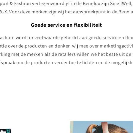
ort & Fashion vertegenwoordigt in de Benelux zijn SmellWell
W-X. Voor deze merken zijn wij het aanspreekpunt in de Benelu
Goede service en flexibiliteit
ashion wordt er veel waarde gehecht aan goede service en flexi
tie over de producten en denken wij mee over marketingactiv
ing met de merken als de retailers willen we het beste uit de
spraak om de producten verder toe te lichten en de mogelijk