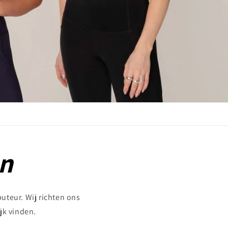
on
buteur. Wij richten ons
jk vinden.