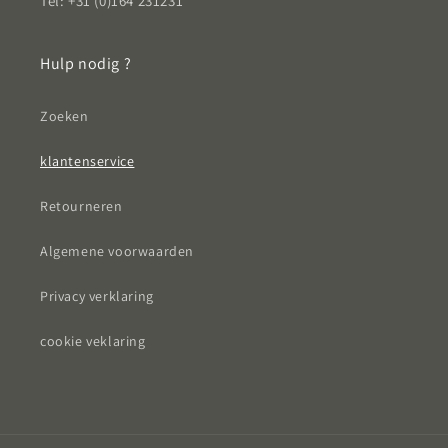
Tel: +31 (0)164 231231
Hulp nodig ?
Zoeken
klantenservice
Retourneren
Algemene voorwaarden
Privacy verklaring
cookie veklaring