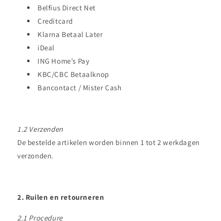
Belfius Direct Net
Creditcard
Klarna Betaal Later
iDeal
ING Home’s Pay
KBC/CBC Betaalknop
Bancontact / Mister Cash
1.2 Verzenden
De bestelde artikelen worden binnen 1 tot 2 werkdagen
verzonden.
2. Ruilen en retourneren
2.1 Procedure