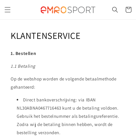
Meteen
naar de
Winkelwa
content
KLANTENSERVICE
1. Bestellen
1.1 Betaling
Op de webshop worden de volgende betaalmethode
gehanteerd:
Direct bankoverschrijving: via IBAN
NL30ABNA0467716463 kunt u de betaling voldoen.
Gebruik het bestelnummer als betalingsreferentie.
Zodra wij de betaling binnen hebben, wordt de
bestelling verzonden.