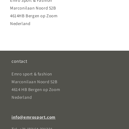
Emro Sport & Fashion
Marconilaan Noord 52B
4614HB Bergen op Zoom
Nederland
contact
Emro sport & fashion
Marconilaan Noord 52B
4614 HB Bergen op Zoom
Nederland
info@emrosport.com