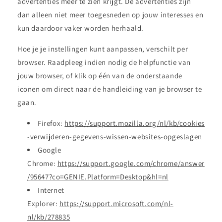
advertenties meer te zien krijgt. De advertenties zijn
dan alleen niet meer toegesneden op jouw interesses en
kun daardoor vaker worden herhaald.
Hoe je je instellingen kunt aanpassen, verschilt per
browser. Raadpleeg indien nodig de helpfunctie van
jouw browser, of klik op één van de onderstaande
iconen om direct naar de handleiding van je browser te
gaan.
Firefox:
https://support.mozilla.org/nl/kb/cookies
-verwijderen-gegevens-wissen-websites-opgeslagen
Google
Chrome:
https://support.google.com/chrome/answer
/95647?co=GENIE.Platform=Desktop&hl=nl
Internet
Explorer:
https://support.microsoft.com/nl-
nl/kb/278835