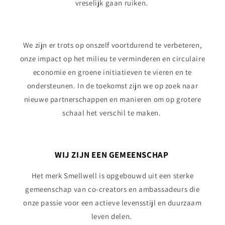
vreselijk gaan ruiken.
We zijn er trots op onszelf voortdurend te verbeteren,
onze impact op het milieu te verminderen en circulaire
economie en groene initiatieven te vieren en te
ondersteunen. In de toekomst zijn we op zoek naar
nieuwe partnerschappen en manieren om op grotere
schaal het verschil te maken.
WIJ ZIJN EEN GEMEENSCHAP
Het merk Smellwell is opgebouwd uit een sterke
gemeenschap van co-creators en ambassadeurs die
onze passie voor een actieve levensstijl en duurzaam
leven delen.