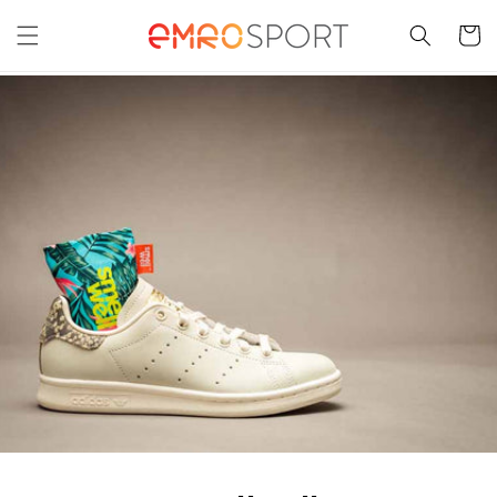
Meteen
naar de
Winkelwa
content