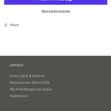
Rose
Rose
Gold
Gold
Meer betalingsopties
Share
contact
Emro sport & fashion
Marconilaan Noord 52B
4614 HB Bergen op Zoom
Nederland