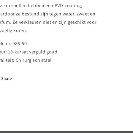
ze oorbellen hebben een PVD-coating,
ardoor ze bestand zijn tegen water, zweet en
rfum. Ze verkleuren niet en zijn geschikt voor
voelige oren.
yle nr. 986-50
eur: 18-karaat verguld goud
aliteit: Chirurgisch staal
Share