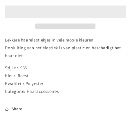
Bubbel
Bubbel
Elastiek
Elastiek
-
-
Roest
Roest
Lekkere haarelastiekjes in vele mooie kleuren.
De sluiting van het elastiek is van plastic en beschadigt het
haar niet.
Stijl nr. 935
Kleur: Roest
Kwaliteit: Polyester
Categorie: Haaraccessoires
Share