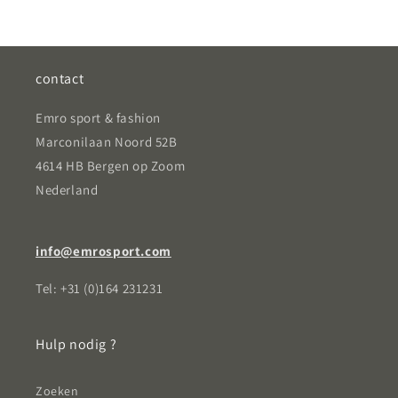
contact
Emro sport & fashion
Marconilaan Noord 52B
4614 HB Bergen op Zoom
Nederland
info@emrosport.com
Tel: +31 (0)164 231231
Hulp nodig ?
Zoeken