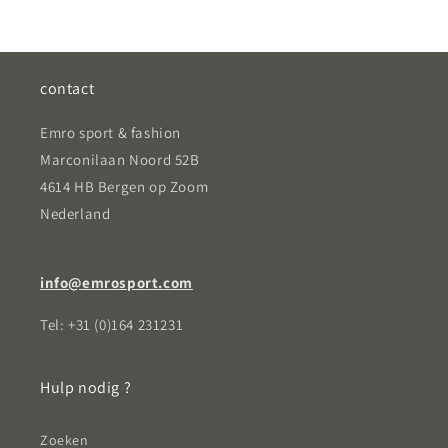
contact
Emro sport & fashion
Marconilaan Noord 52B
4614 HB Bergen op Zoom
Nederland
info@emrosport.com
Tel: +31 (0)164 231231
Hulp nodig ?
Zoeken