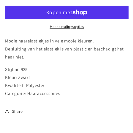
Bubbel
Bubbel
Elastiek
Elastiek
-
-
Zwart
Zwart
Meer betalingsopties
Mooie haarelastiekjes in vele mooie kleuren.
De sluiting van het elastiek is van plastic en beschadigt het
haar niet.
Stijl nr. 935
Kleur: Zwart
Kwaliteit: Polyester
Categorie: Haaraccessoires
Share