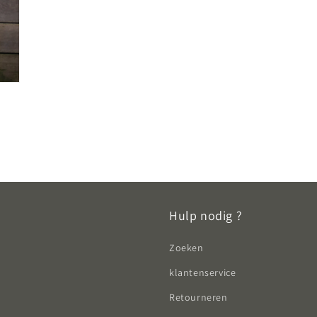
Hulp nodig ?
Zoeken
klantenservice
Retourneren