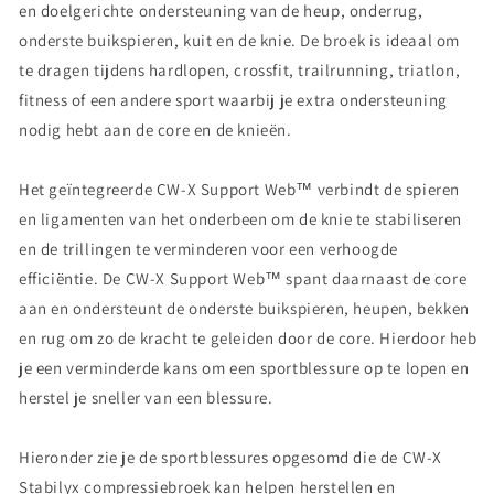
en doelgerichte ondersteuning van de heup, onderrug,
onderste buikspieren, kuit en de knie. De broek is ideaal om
te dragen tijdens hardlopen, crossfit, trailrunning, triatlon,
fitness of een andere sport waarbij je extra ondersteuning
nodig hebt aan de core en de knieën.
Het geïntegreerde CW-X Support Web™ verbindt de spieren
en ligamenten van het onderbeen om de knie te stabiliseren
en de trillingen te verminderen voor een verhoogde
efficiëntie. De CW-X Support Web™ spant daarnaast de core
aan en ondersteunt de onderste buikspieren, heupen, bekken
en rug om zo de kracht te geleiden door de core. Hierdoor heb
je een verminderde kans om een sportblessure op te lopen en
herstel je sneller van een blessure.
Hieronder zie je de sportblessures opgesomd die de CW-X
Stabilyx compressiebroek kan helpen herstellen en