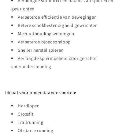
Verhoogde stabiliteit en balans van spieren en
gewrichten
Verbeterde efficiëntie van bewegingen
Betere schokbestendigheid gewrichten
Meer uithoudingsvermogen
Verbeterde bloedsomloop
Sneller herstel spieren
Verlaagde spiermoeheid door gerichte
spierondersteuning
Ideaal voor onderstaande sporten:
Hardlopen
Crossfit
Trailrunning
Obstacle running