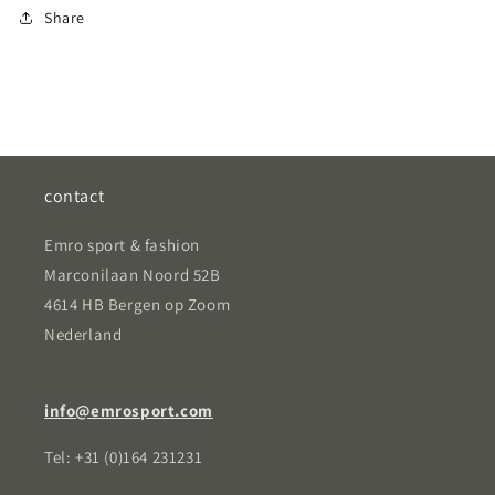
Share
contact
Emro sport & fashion
Marconilaan Noord 52B
4614 HB Bergen op Zoom
Nederland
info@emrosport.com
Tel: +31 (0)164 231231