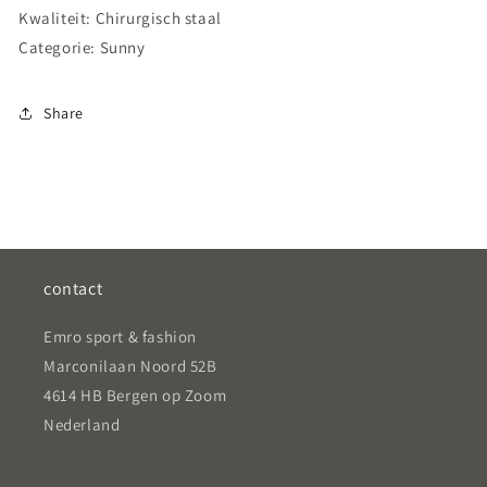
Kwaliteit: Chirurgisch staal
Categorie: Sunny
Share
contact
Emro sport & fashion
Marconilaan Noord 52B
4614 HB Bergen op Zoom
Nederland