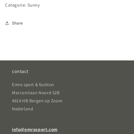
Categorie: Sunny
Share
contact
Emro sport & fashion
Marconilaan Noord 52B
4614 HB Bergen op Zoom
Nederland
info@emrosport.com