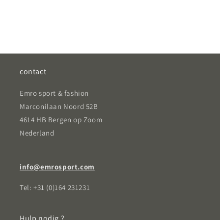
contact
Emro sport & fashion
Marconilaan Noord 52B
4614 HB Bergen op Zoom
Nederland
info@emrosport.com
Tel: +31 (0)164 231231
Hulp nodig ?